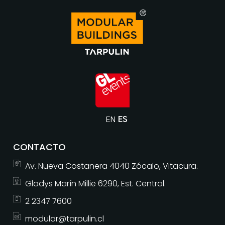
EN
ES
CONTACTO
Av. Nueva Costanera 4040 Zócalo, Vitacura.
Gladys Marín Millie 6290, Est. Central.
2 2347 7600
modular@tarpulin.cl