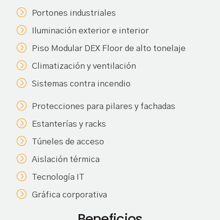
Portones industriales
Iluminación exterior e interior
Piso Modular DEX Floor de alto tonelaje
Climatización y ventilación
Sistemas contra incendio
Protecciones para pilares y fachadas
Estanterías y racks
Túneles de acceso
Aislación térmica
Tecnología IT
Gráfica corporativa
Beneficios