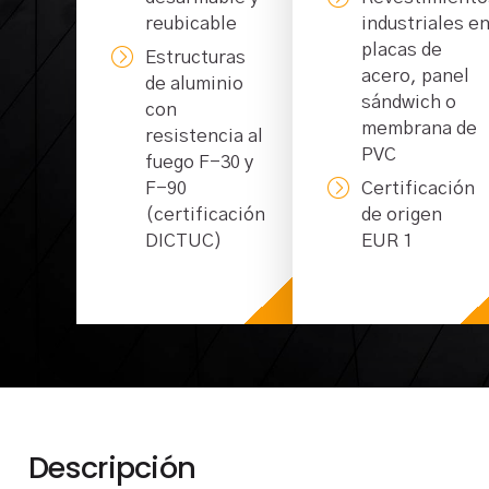
reubicable
industriales e
placas de
Estructuras
acero, panel
de aluminio
sándwich o
con
membrana de
resistencia al
PVC
fuego F-30 y
F-90
Certificación
(certificación
de origen
DICTUC)
EUR 1
Descripción