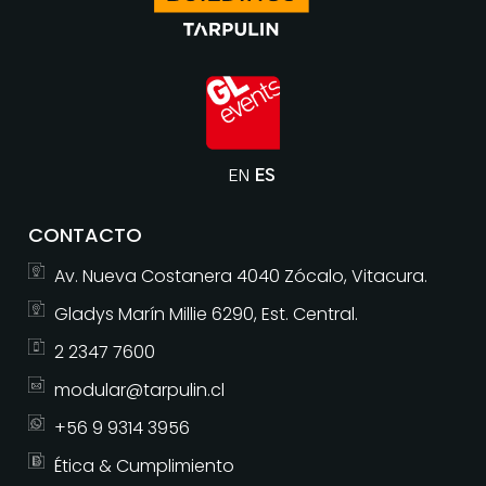
EN
ES
CONTACTO
Av. Nueva Costanera 4040 Zócalo, Vitacura.
Gladys Marín Millie 6290, Est. Central.
2 2347 7600
modular@tarpulin.cl
+56 9 9314 3956
Ética & Cumplimiento