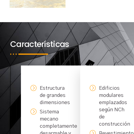
Características
Estructura
Edificios
de grandes
modulares
dimensiones
emplazados
según NCh
Sistema
de
mecano
construcción
completamente
desarmable y
Revestimiento